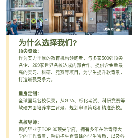
为什么选择我们?
顶尖资源：
作为实力丰厚的教育机构领跑者，与多家500强顶尖
名企、289家世界名校达成内部合作。提供含金量最
高的实习、科研、竞赛等项目，为学生提升软背景，
打造最强竞争力。
量身定制：
全球国际名校保录，从GPA、标化考试、科研竞赛等
软硬方面培养学生背景，规划申请策略和精准选校。
名校导师：
顾问毕业于TOP 30顶尖学府，拥有多年在常青藤大
学的工作背景，熟知招生官青睐的学生资质，以及各