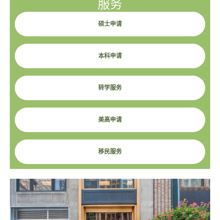
服务
硕士申请
本科申请
转学服务
美高申请
移民服务