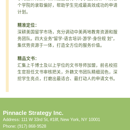
个学院的录取偏好，帮助学生完成最高效成功的申请
计划。
精准定位：
深耕美国留学市场，充分调动中美两地教育资源和服
务团队。四大业务“留学-语言培训-游学-身份规 划”，
集优势资源于一体，打造全方位的服务价值。
精品文书：
汇集上千博士及以上学位的文书导师加盟，前名校招
生官担任文书审核把关，外籍文书团队精细润色，深
挖学生亮点，打磨出最适合、最打动人的申请文书。
Pinnacle Strategy Inc.
Address: 111 W 33rd St, #18f, New York, NY 10001
Phone: (917) 868-9528