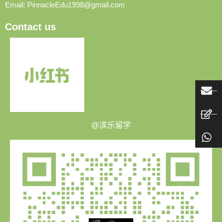
Email:
PinnacleEdu1998@gmail.com
Contact us
@滨乐留学