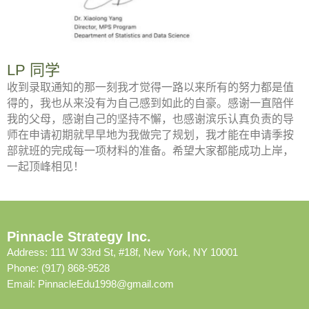
LP 同学
收到录取通知的那一刻我才觉得一路以来所有的努力都是值
得的，我也从来没有为自己感到如此的自豪。感谢一直陪伴
我的父母，感谢自己的坚持不懈，也感谢滨乐认真负责的导
师在申请初期就早早地为我做完了规划，我才能在申请季按
部就班的完成每一项材料的准备。希望大家都能成功上岸，
一起顶峰相见！
Pinnacle Strategy Inc.
Address: 111 W 33rd St, #18f, New York, NY 10001
Phone: (917) 868-9528
Email:
PinnacleEdu1998@gmail.com