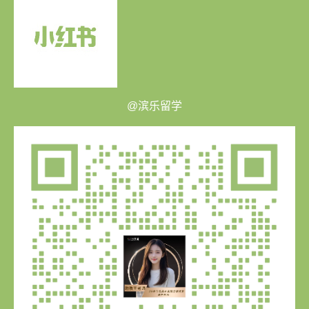
@滨乐留学