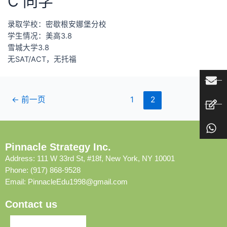
C 同学
录取学校：密歇根安娜堡分校
学生情况：美高3.8
雪城大学3.8
无SAT/ACT，无托福
←
前一页
1
2
Pinnacle Strategy Inc.
Address: 111 W 33rd St, #18f, New York, NY 10001
Phone: (917) 868-9528
Email:
PinnacleEdu1998@gmail.com
Contact us