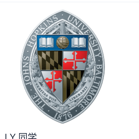
LY 同学