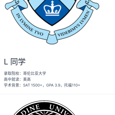
L 同学
录取院校：哥伦比亚大学
高中就读：美高
学术背景：SAT 1500+，GPA 3.9，托福110+