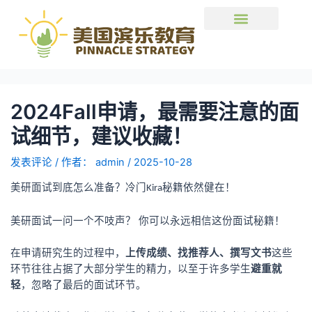
2024Fall申请，最需要注意的面
试细节，建议收藏！
发表评论
/ 作者：
admin
/
2025-10-28
美研面试到底怎么准备？冷门
秘籍依然健在！
Kira
美研面试一问一个不吱声？
你可以永远相信这份面试秘籍！
在申请研究生的过程中，
上传成绩、找推荐人、撰写文书
这些
环节往往占据了大部分学生的精力，以至于许多学生
避重就
轻
，忽略了最后的面试环节。