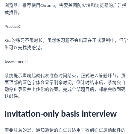
浏览器：推荐使用
，需要关闭防火墙和浏览器的广告拦
Chrome
截插件。
：
Practice
的练习不限时长，虽然练习题不会出现在正式录制中，但学
Kira
生可以先找找感觉。
：
Assessment
系统提示声响起就代表准备时间结束，正式进入答题环节。页
面顶部的蓝色字体会显示剩余时间，倒计时结束后，系统会自
动停止录像并上传你的答案。完成全部题目后，邮箱会收到确
认邮件。
Invitation-only basis interview
需要注意的是，通知邀请的面试只适用于收到面试邀请邮件的