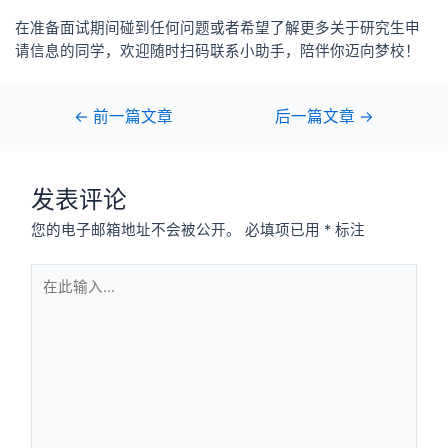
在准备面试期间碰到任何问题或者
希望了解更多关于研究生申
请信息
的同学
，
欢迎
随时
扫码
联系
小
助手
，陪伴你迈向梦校！
←
前一篇文章
后一篇文章
→
发表评论
您的电子邮箱地址不会被公开。
必填项已用
*
标注