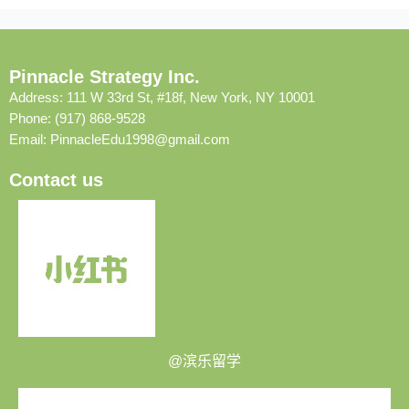
Pinnacle Strategy Inc.
Address: 111 W 33rd St, #18f, New York, NY 10001
Phone: (917) 868-9528
Email:
PinnacleEdu1998@gmail.com
Contact us
@滨乐留学