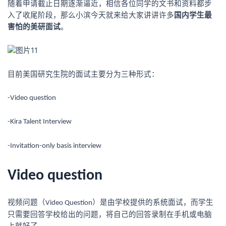
随着申请截止日期逐渐逼近，相信各位同学的文书和资料都步
入了收尾阶段，那么小滨今天就来给大家讲讲许多
国内学生最
害怕的美研面试
。
目前美国研究生院的面试主要分为三种形式：
-Video question
-Kira Talent Interview
-Invitation-only basis interview
Video question
视频问题（
）
是由学校提供的系统面试，
而
学生
Video Question
只
需要回答学校给出的问题，将自己的回答录制在手机或电脑