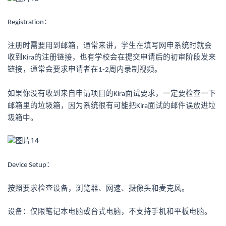
：
Registration
注册时需要用到邮箱，通常来讲，学生在填写网申系统时就会
收到
的注册链接，也有学校会在提交申请后的初审阶段发来
Kira
链接，通常会要求申请者在
周内录制视频。
1-2
如果你没有收到来自申请项目的
面试要求，一定要检查一下
Kira
邮箱里的垃圾箱，因为系统很有可能把
面试的邮件误放进垃
Kira
圾箱中。
：
Device Setup
按照要求检查设备，浏览器、网速、摄像头和麦克风。
设备：仅限笔记本电脑或台式电脑，不支持手机和平板电脑。