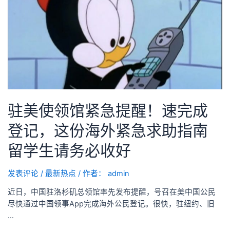
驻美使领馆紧急提醒！速完成
登记，这份海外紧急求助指南
留学生请务必收好
发表评论
/
最新热点
/ 作者：
admin
近日，中国驻洛杉矶总领馆率先发布提醒，号召在美中国公民
尽快通过中国领事App完成海外公民登记。很快，驻纽约、旧
…