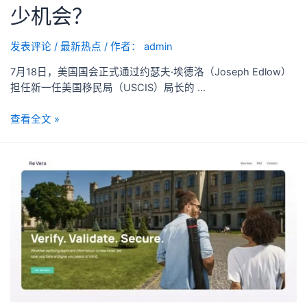
少机会？
发表评论
/
最新热点
/ 作者：
admin
7月18日，美国国会正式通过约瑟夫·埃德洛（Joseph Edlow）
担任新一任美国移民局（USCIS）局长的 …
查看全文 »