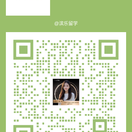
@滨乐留学