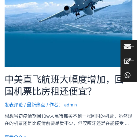
中美直飞航班大幅度增加，回
国机票比房租还便宜？
发表评论
/
最新热点
/ 作者：
admin
想想当初疫情期间10w人民币都买不到一张回国的机票，虽然现
在的机票还是比疫情前要昂贵不少，但咬咬牙还是在能接受 …