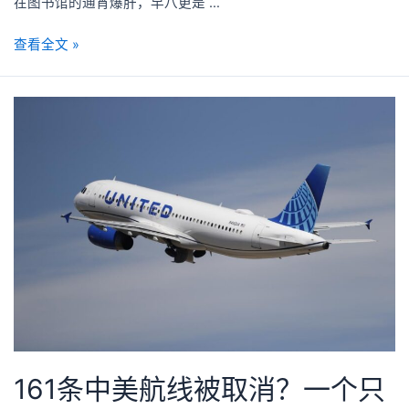
在图书馆的通宵爆肝，早八更是 …
查看全文 »
161条中美航线被取消？一个只