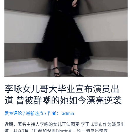
李咏女儿哥大毕业宣布演员出
道 曾被群嘲的她如今漂亮逆袭
发表评论
/
最新热点
/ 作者：
admin
近期，著名主持人李咏的女儿正法图麦 李正式宣布作为演员出
道，并在7月13日参加深圳Dior大秀。这一消息迅速霸 …