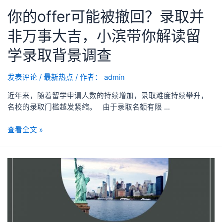
你的offer可能被撤回？录取并
非万事大吉，小滨带你解读留
学录取背景调查
发表评论
/
最新热点
/ 作者：
admin
近年来，随着留学申请人数的持续增加，录取难度持续攀升，
名校的录取门槛越发紧缩。 由于录取名额有限 …
查看全文 »