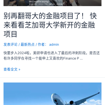
别再翻哥大的金融项目了！ 快
来看看芝加哥大学新开的金融
项目
发表评论
/
最新热点
/ 作者：
admin
快要步入2024啦，美研申请也进入了最后的冲刺阶段。是否还
有许多同学在寻找一个能申上又喜欢的Finance P …
查看全文 »